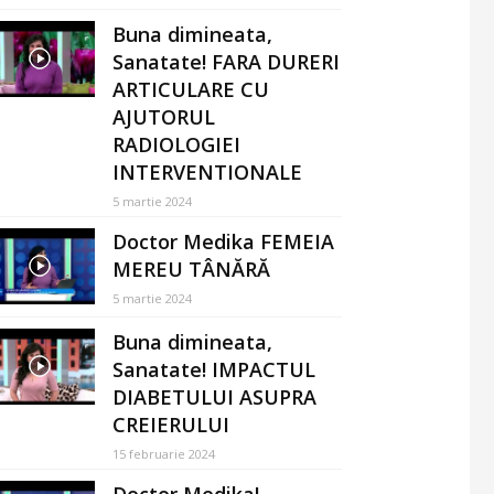
Buna dimineata,
Sanatate! FARA DURERI
ARTICULARE CU
AJUTORUL
RADIOLOGIEI
INTERVENTIONALE
5 martie 2024
Doctor Medika FEMEIA
MEREU TÂNĂRĂ
5 martie 2024
Buna dimineata,
Sanatate! IMPACTUL
DIABETULUI ASUPRA
CREIERULUI
15 februarie 2024