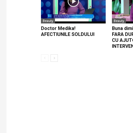
Beauty
Beauty
Doctor Medika!
Buna dimi
AFECTIUNILE SOLDULUI
FARA DU
CU AJUT
INTERVE