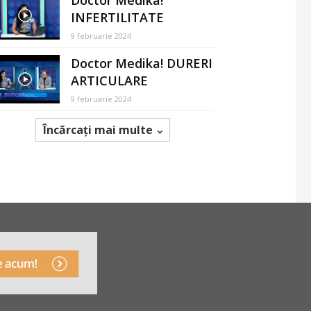
Doctor Medika!
INFERTILITATE
9 februarie 2024
Doctor Medika! DURERI
ARTICULARE
9 februarie 2024
Încărcați mai multe