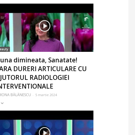
eauty
una dimineata, Sanatate!
ARA DURERI ARTICULARE CU
JUTORUL RADIOLOGIEI
NTERVENTIONALE
IMONA BĂLĂNESCU
-
5 martie 2024