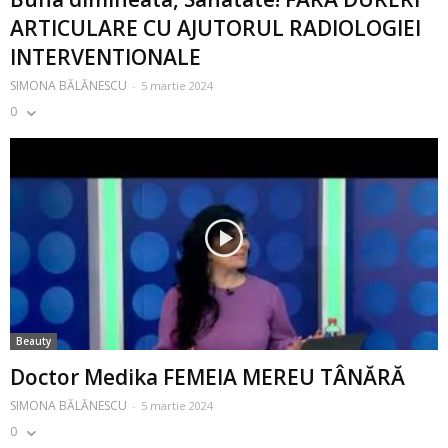
ARTICULARE CU AJUTORUL RADIOLOGIEI
INTERVENTIONALE
SIMONA BĂLĂNESCU
-
5 martie 2024
0
Beauty
Doctor Medika FEMEIA MEREU TÂNĂRĂ
SIMONA BĂLĂNESCU
-
5 martie 2024
0