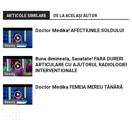
ARTICOLE SIMILARE
DE LA ACELAȘI AUTOR
Doctor Medika! AFECTIUNILE SOLDULUI
Beauty
Buna dimineata, Sanatate! FARA DURERI
ARTICULARE CU AJUTORUL RADIOLOGIEI
INTERVENTIONALE
Beauty
Doctor Medika FEMEIA MEREU TÂNĂRĂ
Beauty