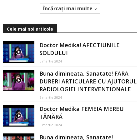
Încărcați mai multe
Cele mai noi articole
Doctor Medika! AFECTIUNILE
SOLDULUI
5 martie 2024
Buna dimineata, Sanatate! FARA
DURERI ARTICULARE CU AJUTORUL
RADIOLOGIEI INTERVENTIONALE
5 martie 2024
Doctor Medika FEMEIA MEREU
TÂNĂRĂ
5 martie 2024
Buna dimineata, Sanatate!