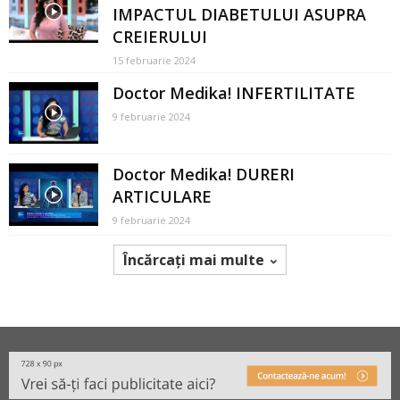
IMPACTUL DIABETULUI ASUPRA
CREIERULUI
15 februarie 2024
Doctor Medika! INFERTILITATE
9 februarie 2024
Doctor Medika! DURERI
ARTICULARE
9 februarie 2024
Încărcați mai multe