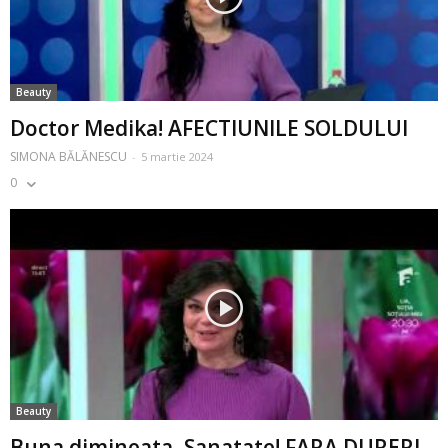
Beauty
Doctor Medika! AFECTIUNILE SOLDULUI
SIMONA BĂLĂNESCU
-
5 martie 2024
0
Beauty
Buna dimineata, Sanatate! FARA DURERI