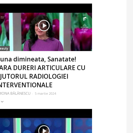
eauty
una dimineata, Sanatate!
ARA DURERI ARTICULARE CU
JUTORUL RADIOLOGIEI
NTERVENTIONALE
IMONA BĂLĂNESCU
-
5 martie 2024