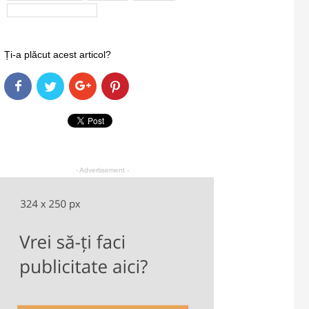
Simona Balanescu
Ți-a plăcut acest articol?
- Advertisement -