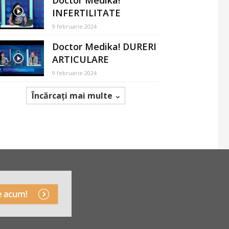
Doctor Medika!
INFERTILITATE
9 februarie 2024
Doctor Medika! DURERI
ARTICULARE
9 februarie 2024
Încărcați mai multe