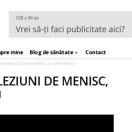
pre mine
Blog de sănătate
Contact
 Medika! LEZIUNI DE MENISC, dr. MIHAI RÂȘCU
LEZIUNI DE MENISC,
U