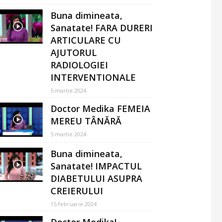
Buna dimineata,
Sanatate! FARA DURERI
ARTICULARE CU
AJUTORUL
RADIOLOGIEI
INTERVENTIONALE
5 martie 2024
Doctor Medika FEMEIA
MEREU TÂNĂRĂ
5 martie 2024
Buna dimineata,
Sanatate! IMPACTUL
DIABETULUI ASUPRA
CREIERULUI
15 februarie 2024