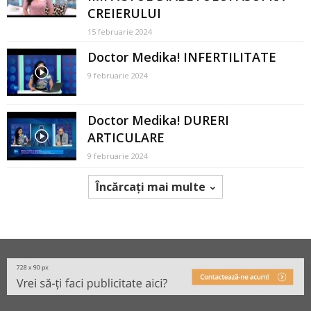
CREIERULUI
15 februarie 2024
Doctor Medika! INFERTILITATE
9 februarie 2024
Doctor Medika! DURERI
ARTICULARE
9 februarie 2024
Încărcați mai multe