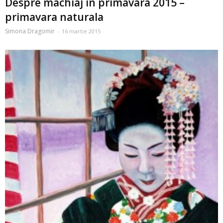
Despre machiaj in primavara 2015 –
primavara naturala
Simona Dragomir
-
16 martie 2015