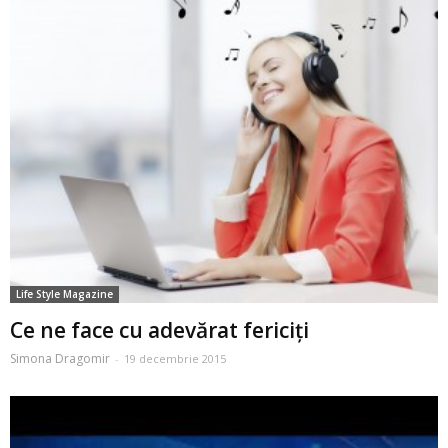
Life Style Magazine
Ce ne face cu adevărat fericiţi
Simona Dragomir
-
19 decembrie 2015