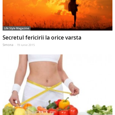
Life Style Magazine
Secretul fericirii la orice varsta
Simona
-
19 iunie 2015