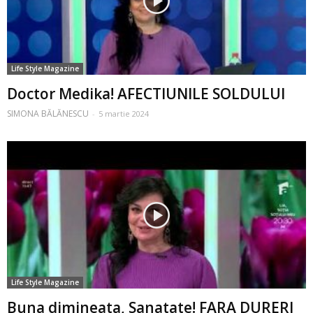
Life Style Magazine
Doctor Medika! AFECTIUNILE SOLDULUI
SIMONA BĂLĂNESCU
-
5 martie 2024
Life Style Magazine
Buna dimineata, Sanatate! FARA DURERI