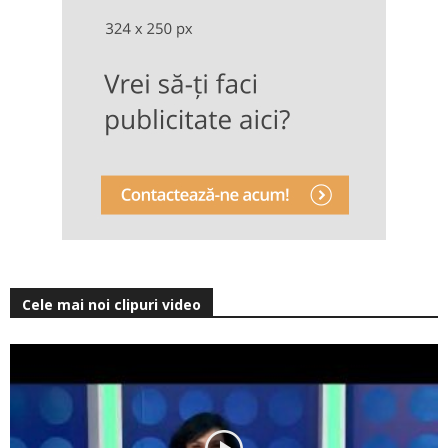
Cele mai noi clipuri video