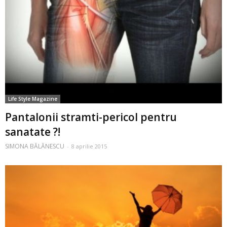
Life Style Magazine
Pantalonii stramti-pericol pentru
sanatate ?!
SIMONA BĂLĂNESCU
-
8 aprilie 2015