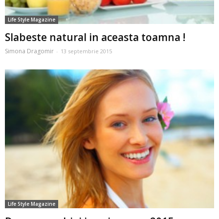
Life Style Magazine
Slabeste natural in aceasta toamna !
Simona Dragomir
-
13 septembrie 2015
Life Style Magazine