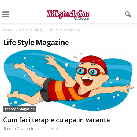
Acasă
Articole blog
Life Style Magazine
Life Style Magazine
Life Style Magazine
Cum faci terapie cu apa in vacanta
Simona Dragomir
-
21 iulie 2015