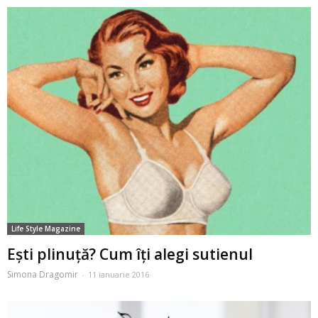
Life Style Magazine
Ești plinuță? Cum îți alegi sutienul
Simona Dragomir
-
11 ianuarie 2016