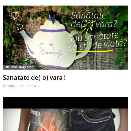
Life Style Magazine
Sanatate de(-o) vara !
Simona
-
18 iunie 2015