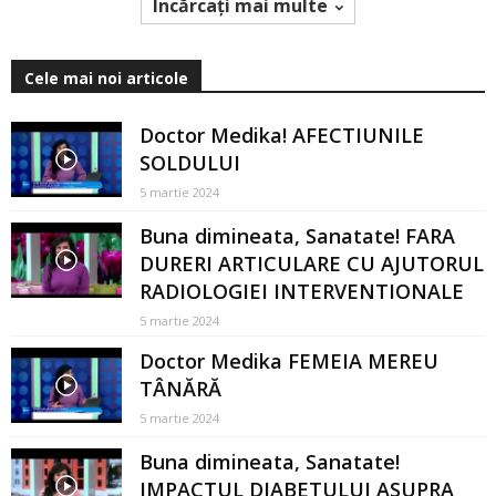
Încărcați mai multe
Cele mai noi articole
Doctor Medika! AFECTIUNILE
SOLDULUI
5 martie 2024
Buna dimineata, Sanatate! FARA
DURERI ARTICULARE CU AJUTORUL
RADIOLOGIEI INTERVENTIONALE
5 martie 2024
Doctor Medika FEMEIA MEREU
TÂNĂRĂ
5 martie 2024
Buna dimineata, Sanatate!
IMPACTUL DIABETULUI ASUPRA