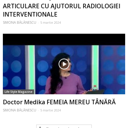
ARTICULARE CU AJUTORUL RADIOLOGIEI
INTERVENTIONALE
SIMONA BĂLĂNESCU
-
5 martie 2024
Life Style Magazine
Doctor Medika FEMEIA MEREU TÂNĂRĂ
SIMONA BĂLĂNESCU
-
5 martie 2024