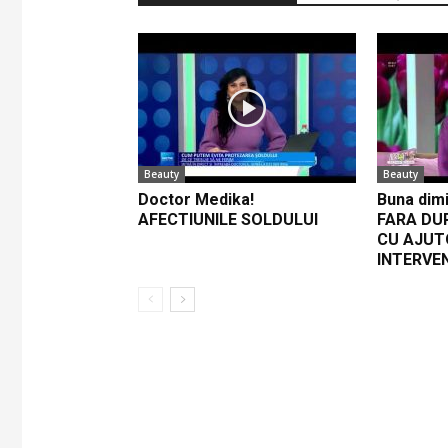
Beauty
Beauty
Doctor Medika!
Buna dimi
AFECTIUNILE SOLDULUI
FARA DU
CU AJUT
INTERVE