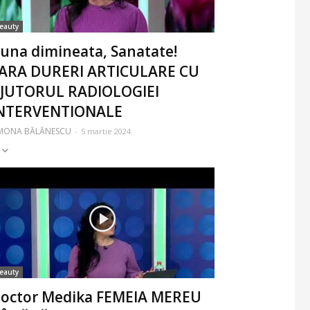
eauty
una dimineata, Sanatate!
ARA DURERI ARTICULARE CU
JUTORUL RADIOLOGIEI
NTERVENTIONALE
IMONA BĂLĂNESCU
-
5 martie 2024
eauty
octor Medika FEMEIA MEREU