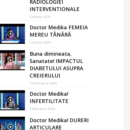
RADIOLOGIEI
INTERVENTIONALE
5 martie 2024
Doctor Medika FEMEIA
MEREU TÂNĂRĂ
5 martie 2024
Buna dimineata,
Sanatate! IMPACTUL
DIABETULUI ASUPRA
CREIERULUI
15 februarie 2024
Doctor Medika!
INFERTILITATE
9 februarie 2024
Doctor Medika! DURERI
ARTICULARE