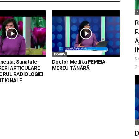
B
B
F
A
I
Beauty
S
neata, Sanatate!
Doctor Medika FEMEIA
0
RERI ARTICULARE
MEREU TÂNĂRĂ
ORUL RADIOLOGIEI
NTIONALE
B
D